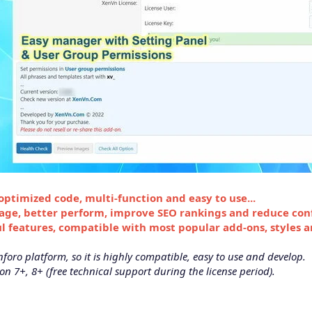
 optimized code, multi-function and easy to use...
age, better perform, improve SEO rankings and reduce con
l features, compatible with most popular add-ons, styles 
foro platform, so it is highly compatible, easy to use and develop.
 7+, 8+ (free technical support during the license period).