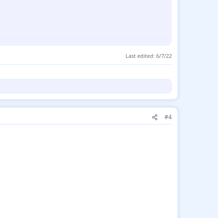
Last edited:
6/7/22
#4