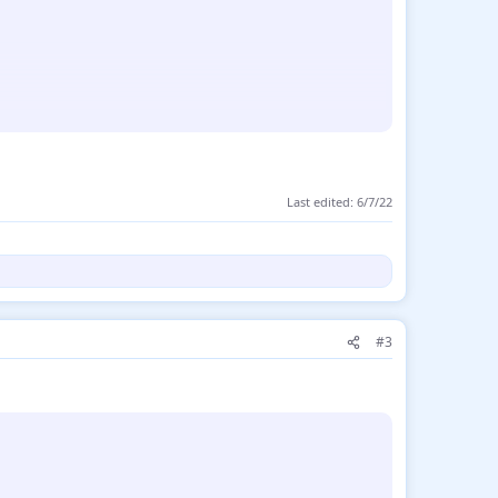
Last edited:
6/7/22
#3