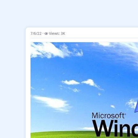
7/6/22
Views: 3K