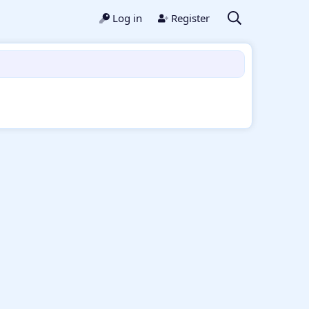
Log in
Register