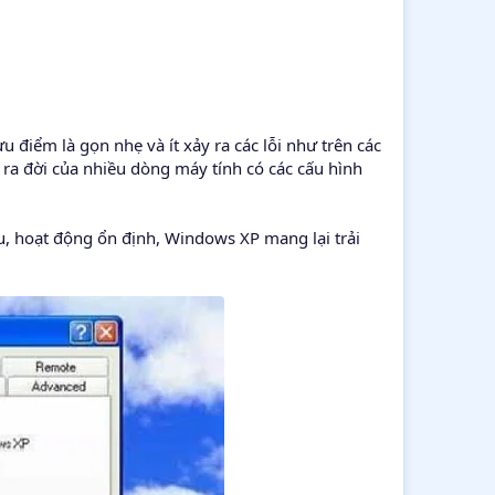
 điểm là gọn nhẹ và ít xảy ra các lỗi như trên các
 ra đời của nhiều dòng máy tính có các cấu hình
u, hoạt động ổn định, Windows XP mang lại trải