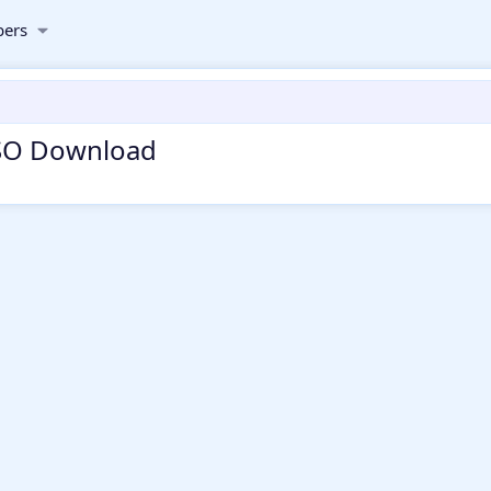
ers
ISO Download