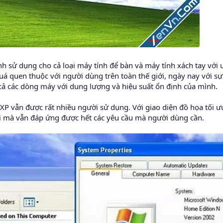
 sử dụng cho cả loại máy tính để bàn và máy tính xách tay với ưu
 quen thuộc với người dùng trên toàn thế giới, ngày nay với sự
cả các dòng máy với dung lượng và hiệu suất ổn định của mình.
P vẫn được rất nhiều người sử dụng. Với giao diện đồ họa tối ư
 mà vẫn đáp ứng được hết các yêu cầu mà người dùng cần.