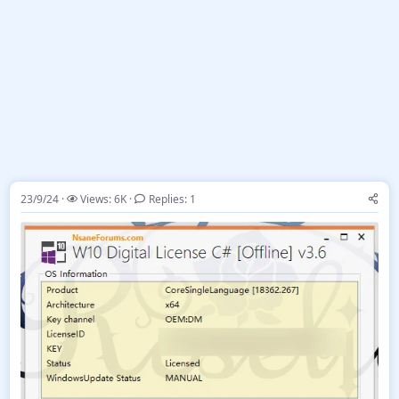
23/9/24
Views: 6K
Replies: 1