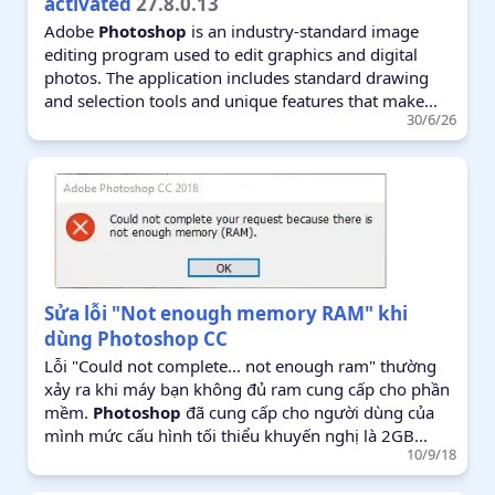
activated
27.8.0.13
Adobe
Photoshop
is an industry-standard image
editing program used to edit graphics and digital
photos. The application includes standard drawing
and selection tools and unique features that make...
30/6/26
Sửa lỗi "Not enough memory RAM" khi
dùng Photoshop CC
Lỗi "Could not complete... not enough ram" thường
xảy ra khi máy bạn không đủ ram cung cấp cho phần
mềm.
Photoshop
đã cung cấp cho người dùng của
mình mức cấu hình tối thiểu khuyến nghị là 2GB...
10/9/18