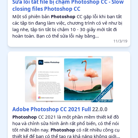
Sửa lỗi tắt file bị chậm Photoshop CC - Slow
closing files Photoshop CC
Một số phiên bản
Photoshop
CC gặp lỗi khi bạn tắt
các tập tin đang làm việc, chương trình có vẻ như bị
lag nhẹ, tập tin tắt bị chậm 10 - 30 giây mới tắt đi
hoàn toàn. Bạn có thể sửa lỗi này bằng...
11/3/19
Adobe Photoshop CC 2021 Full
22.0.0
Photoshop
CC 2021 là một phần mềm thiết kế đồ
họa và chỉnh sửa hình ảnh rất phổ biến, có thể nói
tốt nhất hiện nay.
Photoshop
có rất nhiều công cụ
thiết kế để bạn có thể tạo ra khả năng không giới...