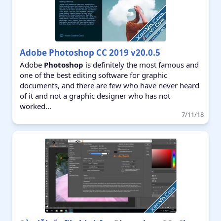
Adobe Photoshop CC 2019 v20.0.5
Adobe
Photoshop
is definitely the most famous and
one of the best editing software for graphic
documents, and there are few who have never heard
of it and not a graphic designer who has not
worked...
7/11/18