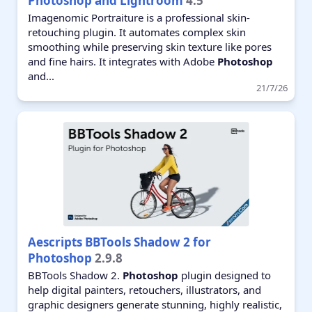
Photoshop and Lightroom
4.5
Imagenomic Portraiture is a professional skin-
retouching plugin. It automates complex skin
smoothing while preserving skin texture like pores
and fine hairs. It integrates with Adobe
Photoshop
and...
21/7/26
Aescripts BBTools Shadow 2 for
Photoshop
2.9.8
BBTools Shadow 2.
Photoshop
plugin designed to
help digital painters, retouchers, illustrators, and
graphic designers generate stunning, highly realistic,