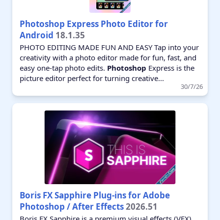
Photoshop Express Photo Editor for
Android
18.1.35
PHOTO EDITING MADE FUN AND EASY Tap into your
creativity with a photo editor made for fun, fast, and
easy one-tap photo edits.
Photoshop
Express is the
picture editor perfect for turning creative...
30/7/26
Boris FX Sapphire Plug-ins for Adobe
Photoshop / After Effects
2026.51
Boris FX Sapphire is a premium visual effects (VFX)