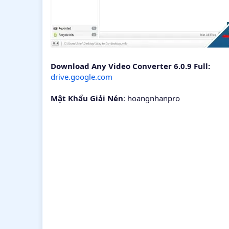
Download Any Video Converter 6.0.9 Full:
drive.google.com
Mật Khẩu Giải Nén
: hoangnhanpro