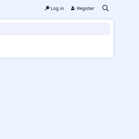
Log in
Register