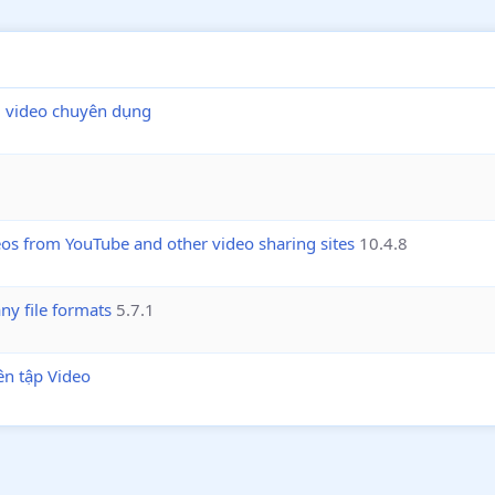
ổi video chuyên dụng
s from YouTube and other video sharing sites
10.4.8
ny file formats
5.7.1
n tập Video